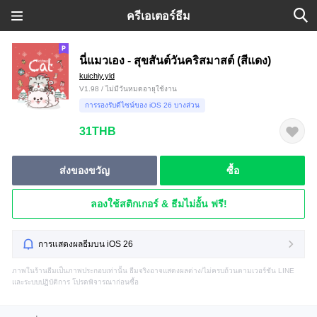
ครีเอเตอร์ธีม
นี่แมวเอง - สุขสันต์วันคริสมาสต์ (สีแดง)
kuichiy.yld
V1.98 / ไม่มีวันหมดอายุใช้งาน
การรองรับดีไซน์ของ iOS 26 บางส่วน
31THB
ส่งของขวัญ
ซื้อ
ลองใช้สติกเกอร์ & ธีมไม่อั้น ฟรี!
การแสดงผลธีมบน iOS 26
ภาพในร้านธีมเป็นภาพประกอบเท่านั้น ธีมจริงอาจแสดงผลต่าง/ไม่ครบถ้วนตามเวอร์ชัน LINE
และระบบปฏิบัติการ โปรดพิจารณาก่อนซื้อ