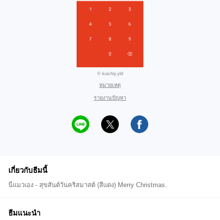
© kuichiy.yld
หมายเหตุ
รายงานปัญหา
เกี่ยวกับธีมนี้
นี่แมวเอง - สุขสันต์วันคริสมาสต์ (สีแดง) Merry Christmas.
ธีมแนะนำ