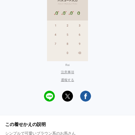
Rei
注意事項
通報する
この着せかえの説明
シンプルで可愛いブラウン系のお馬さん