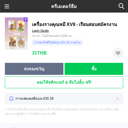
ครีเอเตอร์ธีม
เครื่องรางคุณหมี XVII - เรียนสอบสมัครงาน
Lapin Studio
V1.62 / ไม่มีวันหมดอายุใช้งาน
การรองรับดีไซน์ของ iOS 26 บางส่วน
31THB
ส่งของขวัญ
ซื้อ
ลองใช้สติกเกอร์ & ธีมไม่อั้น ฟรี!
การแสดงผลธีมบน iOS 26
ภาพในร้านธีมเป็นภาพประกอบเท่านั้น ธีมจริงอาจแสดงผลต่าง/ไม่ครบถ้วนตามเวอร์ชัน LINE
และระบบปฏิบัติการ โปรดพิจารณาก่อนซื้อ