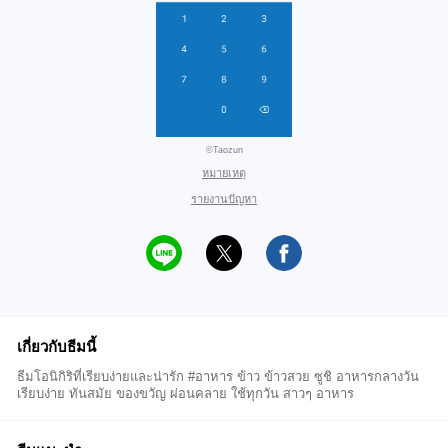
©Taozun
หมายเหตุ
รายงานปัญหา
เกี่ยวกับธีมนี้
ธีมโอนิกิริที่เรียบง่ายและน่ารัก #อาหาร ข้าว ข้าวสวย ซูชิ อาหารกลางวัน
เรียบง่าย ทันสมัย ของขวัญ ผ่อนคลาย ใช้ทุกวัน สาวๆ อาหาร