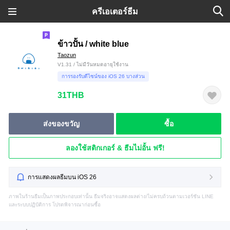
ครีเอเตอร์ธีม
ข้าวปั้น / white blue
Taozun
V1.31 / ไม่มีวันหมดอายุใช้งาน
การรองรับดีไซน์ของ iOS 26 บางส่วน
31THB
ส่งของขวัญ
ซื้อ
ลองใช้สติกเกอร์ & ธีมไม่อั้น ฟรี!
การแสดงผลธีมบน iOS 26
ภาพในร้านธีมเป็นภาพประกอบเท่านั้น ธีมจริงอาจแสดงผลต่าง/ไม่ครบถ้วนตามเวอร์ชัน LINE
และระบบปฏิบัติการ โปรดพิจารณาก่อนซื้อ