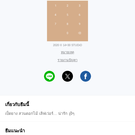
2020 © 14+30 STUDiO
หมายเหตุ
รายงานปัญหา
เกี่ยวกับธีมนี้
เป็ดยาง สวนดอกไม้ เลิฟเว่อร์... น่ารัก งุงิๆ
ธีมแนะนำ