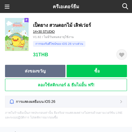
ครีเอเตอร์ธีม
เป็ดยาง สวนดอกไม้ เลิฟเว่อร์
14+30 STUDiO
V1.82 / ไม่มีวันหมดอายุใช้งาน
การรองรับดีไซน์ของ iOS 26 บางส่วน
31THB
ส่งของขวัญ
ซื้อ
ลองใช้สติกเกอร์ & ธีมไม่อั้น ฟรี!
การแสดงผลธีมบน iOS 26
ภาพในร้านธีมเป็นภาพประกอบเท่านั้น ธีมจริงอาจแสดงผลต่าง/ไม่ครบถ้วนตามเวอร์ชัน LINE
และระบบปฏิบัติการ โปรดพิจารณาก่อนซื้อ