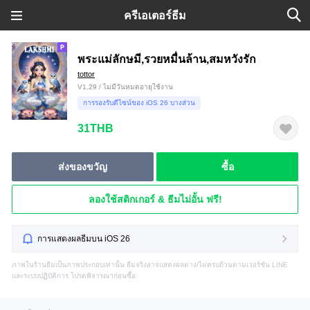
ครีเอเตอร์ธีม
พระแม่ลักษมี,รวยหมื่นล้าน,สมหวังรัก
tottor
V1.29 / ไม่มีวันหมดอายุใช้งาน
การรองรับดีไซน์ของ iOS 26 บางส่วน
31THB
ส่งของขวัญ
ซื้อ
ลองใช้สติกเกอร์ & ธีมไม่อั้น ฟรี!
การแสดงผลธีมบน iOS 26
ภาพในร้านธีมเป็นภาพประกอบเท่านั้น ธีมจริงอาจแสดงผลต่าง/ไม่ครบถ้วนตามเวอร์ชัน LINE
และระบบปฏิบัติการ โปรดพิจารณาก่อนซื้อ