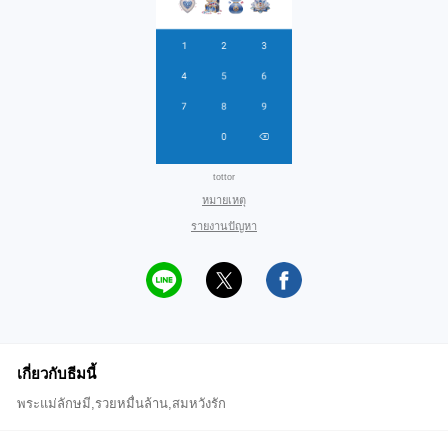
tottor
หมายเหตุ
รายงานปัญหา
เกี่ยวกับธีมนี้
พระแม่ลักษมี,รวยหมื่นล้าน,สมหวังรัก