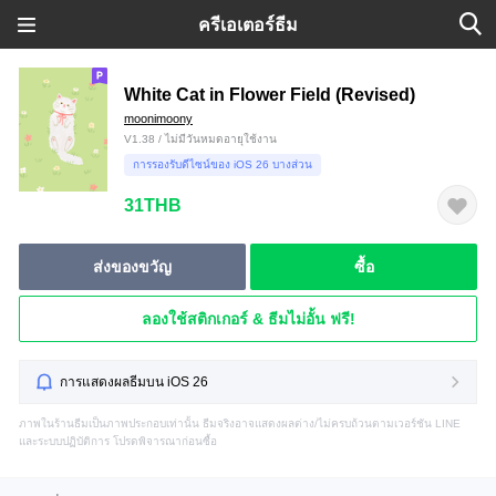
ครีเอเตอร์ธีม
White Cat in Flower Field (Revised)
moonimoony
V1.38 / ไม่มีวันหมดอายุใช้งาน
การรองรับดีไซน์ของ iOS 26 บางส่วน
31THB
ส่งของขวัญ
ซื้อ
ลองใช้สติกเกอร์ & ธีมไม่อั้น ฟรี!
การแสดงผลธีมบน iOS 26
ภาพในร้านธีมเป็นภาพประกอบเท่านั้น ธีมจริงอาจแสดงผลต่าง/ไม่ครบถ้วนตามเวอร์ชัน LINE
และระบบปฏิบัติการ โปรดพิจารณาก่อนซื้อ