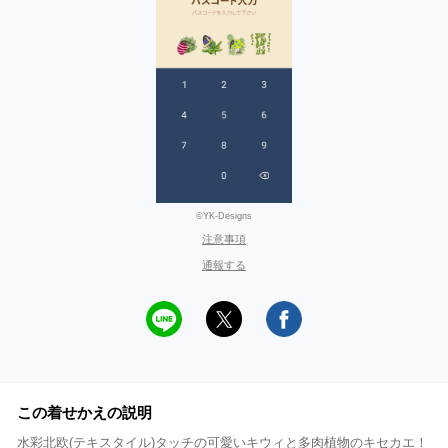
©YK-Designs
注意事項
通報する
この着せかえの説明
水彩北欧(テキスタイル)タッチの可愛いキウィと多肉植物のキセカエ！