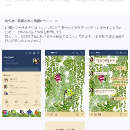
また、ご利用のLINEバージョンが最新でない場合、一部の画面デザインが異なる場合があり
ます。
制作者に提供される情報について
LINEヤフー株式会社はスタンプ/絵文字/着せかえ制作者への売上レポートの提供の
ために、お客様の購入情報を利用します。
購入日付、登録国情報は制作者から確認することができます。(お客様を直接識別可
能な情報は含まれません)