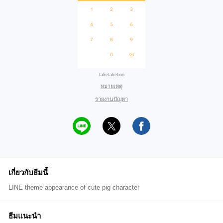
taketakeboo
หมายเหตุ
รายงานปัญหา
เกี่ยวกับธีมนี้
LINE theme appearance of cute pig character
ธีมแนะนำ