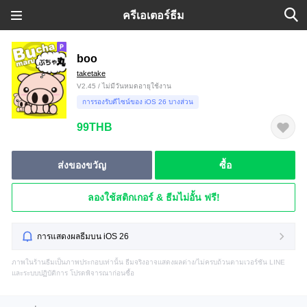
ครีเอเตอร์ธีม
boo
taketake
V2.45 / ไม่มีวันหมดอายุใช้งาน
การรองรับดีไซน์ของ iOS 26 บางส่วน
99THB
ส่งของขวัญ
ซื้อ
ลองใช้สติกเกอร์ & ธีมไม่อั้น ฟรี!
การแสดงผลธีมบน iOS 26
ภาพในร้านธีมเป็นภาพประกอบเท่านั้น ธีมจริงอาจแสดงผลต่าง/ไม่ครบถ้วนตามเวอร์ชัน LINE
และระบบปฏิบัติการ โปรดพิจารณาก่อนซื้อ