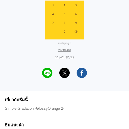
michiyo-yo
หมายเหตุ
รายงานปัญหา
เกี่ยวกับธีมนี้
Simple Gradation -GlossyOrange 2-
ธีมแนะนำ