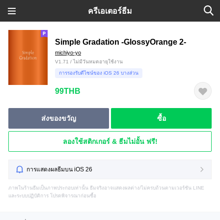
ครีเอเตอร์ธีม
Simple Gradation -GlossyOrange 2-
michiyo-yo
V1.71 / ไม่มีวันหมดอายุใช้งาน
การรองรับดีไซน์ของ iOS 26 บางส่วน
99THB
ส่งของขวัญ
ซื้อ
ลองใช้สติกเกอร์ & ธีมไม่อั้น ฟรี!
การแสดงผลธีมบน iOS 26
ภาพในร้านธีมเป็นภาพประกอบเท่านั้น ธีมจริงอาจแสดงผลต่าง/ไม่ครบถ้วนตามเวอร์ชัน LINE
และระบบปฏิบัติการ โปรดพิจารณาก่อนซื้อ