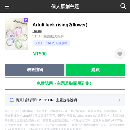
個人原創主題
Adult luck rising2(flower)
Onishi
V2.19 / 無使用效期限制
支援iOS 26部分設計規格
NT$90
贈送禮物
購買
免費試用（主題及貼圖用到飽）
購買前請詳閱iOS 26 LINE主題規格說明
自LINE 9.12.0版本起，部分頁面、功能按鈕以及下方功能選單只能呈現系統預設的圖示，可
能會根據您的LINE版本及裝置機型而異。因平台開發商Apple, Google之政策規格，主題小舖
所刊載之主題封面僅供示意，實際套用主題並開啟LINE應用程式時，主題封面將顯示LINE預
設的綠色畫面。部分圖片僅供主題小舖刊載使用，不會顯示在實際套用的主題內。若您使用的
LINE非最新版本，部分畫面設計可能與下方示意圖有所不同。