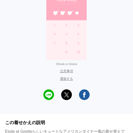
©Etoile et Griotte
注意事項
通報する
この着せかえの説明
Etoile et Griotteらしいキュートなアメリカンダイナー風の着せ替えで