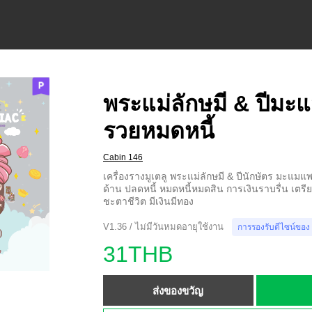
พระแม่ลักษมี & ปีมะ
รวยหมดหนี้
Cabin 146
เครื่องรางมูเตลู พระแม่ลักษมี & ปีนักษัตร มะแม
ด้าน ปลดหนี้ หมดหนี้หมดสิน การเงินราบรื่น เตรีย
ชะตาชีวิต มีเงินมีทอง
V1.36 / ไม่มีวันหมดอายุใช้งาน
การรองรับดีไซน์ของ
31THB
ส่งของขวัญ