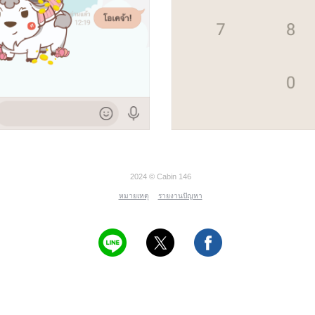
2024 © Cabin 146
หมายเหตุ
รายงานปัญหา