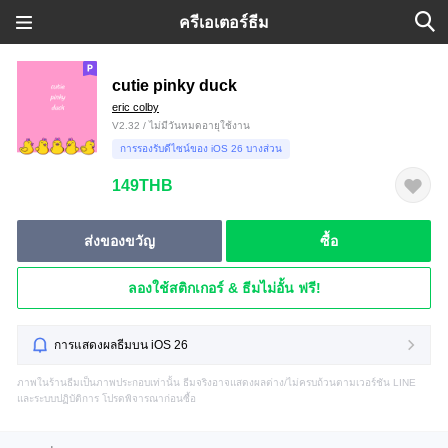
ครีเอเตอร์ธีม
cutie pinky duck
eric colby
V2.32 / ไม่มีวันหมดอายุใช้งาน
การรองรับดีไซน์ของ iOS 26 บางส่วน
149THB
ส่งของขวัญ
ซื้อ
ลองใช้สติกเกอร์ & ธีมไม่อั้น ฟรี!
การแสดงผลธีมบน iOS 26
ภาพในร้านธีมเป็นภาพประกอบเท่านั้น ธีมจริงอาจแสดงผลต่าง/ไม่ครบถ้วนตามเวอร์ชัน LINE
และระบบปฏิบัติการ โปรดพิจารณาก่อนซื้อ