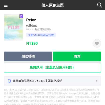
個人原創主題
Pelor
golffytoon
V2.42 / 無使用效期限制
支援iOS 26部分設計規格
NT$90
贈送禮物
購買
免費試用（主題及貼圖用到飽）
購買前請詳閱iOS 26 LINE主題規格說明
自LINE 9.12.0版本起，部分頁面、功能按鈕以及下方功能選單只能呈現系統預設的圖示，可
能會根據您的LINE版本及裝置機型而異。因平台開發商Apple, Google之政策規格，主題小舖
所刊載之主題封面僅供示意，實際套用主題並開啟LINE應用程式時，主題封面將顯示LINE預
設的綠色畫面。部分圖片僅供主題小舖刊載使用，不會顯示在實際套用的主題內。若您使用的
LINE非最新版本，部分畫面設計可能與下方示意圖有所不同。