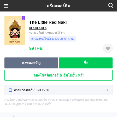
ครีเอเตอร์ธีม
The Little Red Naki
KEn KEn KEn
V2.38 / ไม่มีวันหมดอายุใช้งาน
การรองรับดีไซน์ของ iOS 26 บางส่วน
99THB
ส่งของขวัญ
ซื้อ
ลองใช้สติกเกอร์ & ธีมไม่อั้น ฟรี!
การแสดงผลธีมบน iOS 26
ภาพในร้านธีมเป็นภาพประกอบเท่านั้น ธีมจริงอาจแสดงผลต่าง/ไม่ครบถ้วนตามเวอร์ชัน LINE
และระบบปฏิบัติการ โปรดพิจารณาก่อนซื้อ