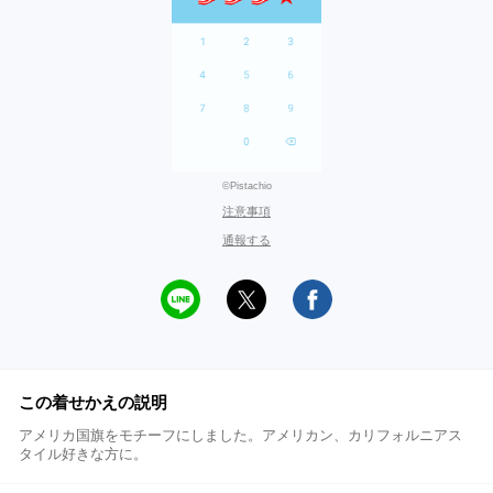
©Pistachio
注意事項
通報する
この着せかえの説明
アメリカ国旗をモチーフにしました。アメリカン、カリフォルニアス
タイル好きな方に。