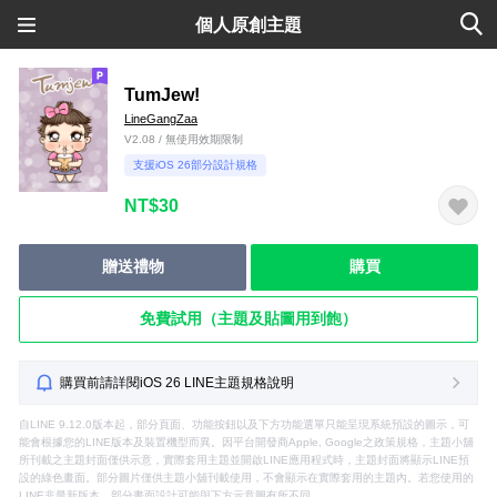
個人原創主題
TumJew!
LineGangZaa
V2.08 / 無使用效期限制
支援iOS 26部分設計規格
NT$30
贈送禮物
購買
免費試用（主題及貼圖用到飽）
購買前請詳閱iOS 26 LINE主題規格說明
自LINE 9.12.0版本起，部分頁面、功能按鈕以及下方功能選單只能呈現系統預設的圖示，可
能會根據您的LINE版本及裝置機型而異。因平台開發商Apple, Google之政策規格，主題小舖
所刊載之主題封面僅供示意，實際套用主題並開啟LINE應用程式時，主題封面將顯示LINE預
設的綠色畫面。部分圖片僅供主題小舖刊載使用，不會顯示在實際套用的主題內。若您使用的
LINE非最新版本，部分畫面設計可能與下方示意圖有所不同。