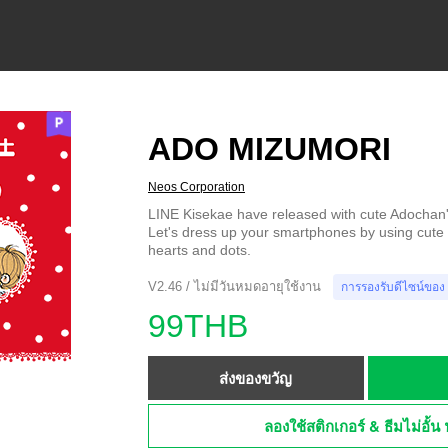
ADO MIZUMORI
Neos Corporation
LINE Kisekae have released with cute Adochan's 
Let's dress up your smartphones by using cute
hearts and dots.
V2.46 / ไม่มีวันหมดอายุใช้งาน
การรองรับดีไซน์ของ
99THB
ส่งของขวัญ
ลองใช้สติกเกอร์ & ธีมไม่อั้น 