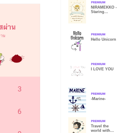
NIRAMEKKO -
Staring
contest-
Hello Unicorn
I LOVE YOU
-Marine-
Travel the
world with