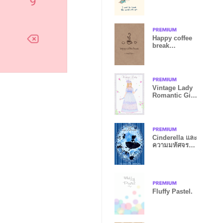
me?
Happy coffee
break
~mocha~
Vintage Lady
Romantic Girl
5
Cinderella และ
ความมหัศจรรย์
ของ เงา
Fluffy Pastel.