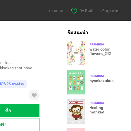
ประกาศ
|
วิชลิสต์
|
เข้าสู่ระบบ
ธีมแนะนำ
water color
flowers_242
illust.
 kisekae that have
nyankozukusi
 iOS 26 บางส่วน
Healing
ซื้อ
monkey
ฟรี!