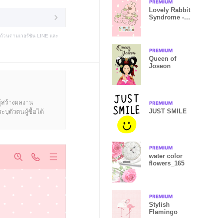
Lovely Rabbit
Syndrome -
Dress.1 -
บถ้วนตามเวอร์ชัน LINE และ
Queen of
Joseon
ู้สร้างผลงาน
JUST SMILE
ุตัวตนผู้ซื้อได้
water color
flowers_165
Stylish
Flamingo