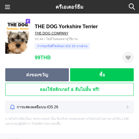
ครีเอเตอร์ธีม
THE DOG Yorkshire Terrier
THE DOG COMPANY
V2.44 / ไม่มีวันหมดอายุใช้งาน
การรองรับดีไซน์ของ iOS 26 บางส่วน
99THB
ส่งของขวัญ
ซื้อ
ลองใช้สติกเกอร์ & ธีมไม่อั้น ฟรี!
การแสดงผลธีมบน iOS 26
ภาพในร้านธีมเป็นภาพประกอบเท่านั้น ธีมจริงอาจแสดงผลต่าง/ไม่ครบถ้วนตามเวอร์ชัน LINE
และระบบปฏิบัติการ โปรดพิจารณาก่อนซื้อ