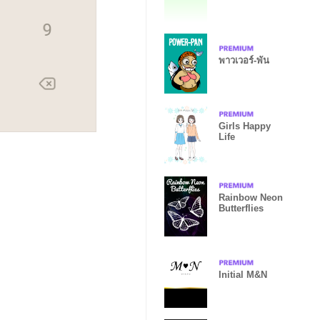
refreshing)
พาวเวอร์-พัน
Girls Happy
Life
Rainbow Neon
Butterflies
Initial M&N