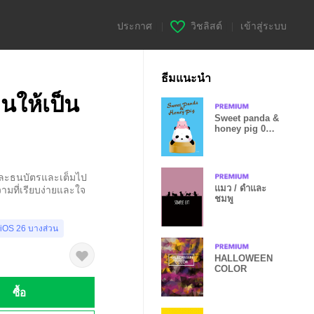
ประกาศ
|
วิชลิสต์
|
เข้าสู่ระบบ
ธีมแนะนำ
ินให้เป็น
Sweet panda &
honey pig 03
by Ellya
และธนบัตรและเต็มไป
แมว / ดำและ
ามที่เรียบง่ายและใจ
ชมพู
 iOS 26 บางส่วน
HALLOWEEN
COLOR
ซื้อ