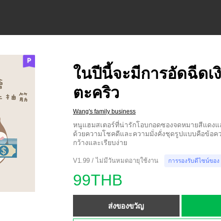
ในปีนี้จะมีการอัดฉีดเง
ตะคริว
Wang's family business
หนูแฮมสเตอร์ที่น่ารักโอบกอดซองจดหมายสีแดง
ด้วยความโชคดีและความมั่งคั่งชุดรูปแบบคือข้อคว
กว้างและเรียบง่าย
V1.99 / ไม่มีวันหมดอายุใช้งาน
การรองรับดีไซน์ของ
99THB
ส่งของขวัญ