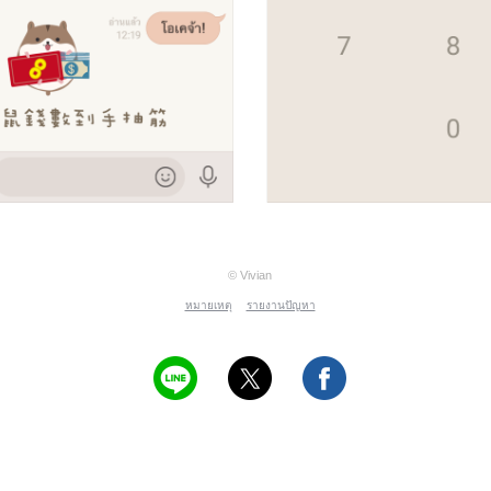
© Vivian
หมายเหตุ
รายงานปัญหา