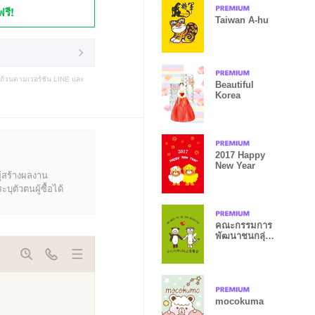
ฟรี!
Taiwan A-hu
บถ้วนตามเวอร์ชัน LINE และ
Beautiful
Korea
2017 Happy
New Year
ู้สร้างผลงาน
ุตัวตนผู้ซื้อได้
คณะกรรมการ
พัฒนาชนกลุ่ม
น้อย 2nd
mocokuma