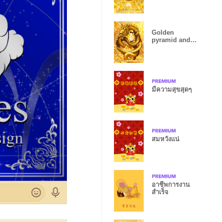
Golden
pyramid and
dragon god
Lucky 97
มีความสุขสุดๆ
สมหวังแน่
อาชีพการงาน
สำเร็จ