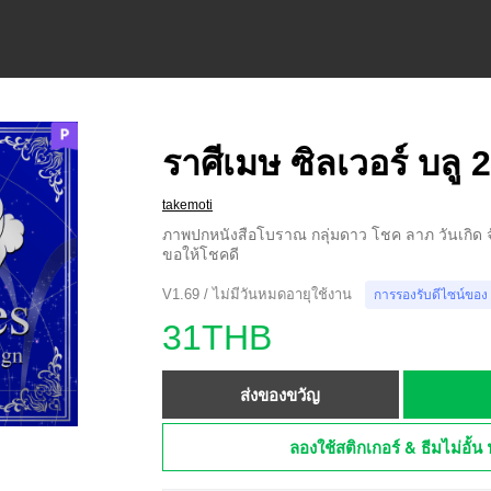
ราศีเมษ ซิลเวอร์ บลู 
takemoti
ภาพปกหนังสือโบราณ กลุ่มดาว โชค ลาภ วันเกิด จ
ขอให้โชคดี
V1.69 / ไม่มีวันหมดอายุใช้งาน
การรองรับดีไซน์ของ
31THB
ส่งของขวัญ
ลองใช้สติกเกอร์ & ธีมไม่อั้น 