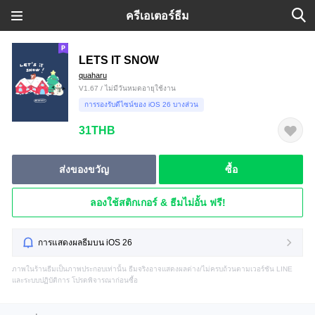
ครีเอเตอร์ธีม
LETS IT SNOW
quaharu
V1.67 / ไม่มีวันหมดอายุใช้งาน
การรองรับดีไซน์ของ iOS 26 บางส่วน
31THB
ส่งของขวัญ
ซื้อ
ลองใช้สติกเกอร์ & ธีมไม่อั้น ฟรี!
การแสดงผลธีมบน iOS 26
ภาพในร้านธีมเป็นภาพประกอบเท่านั้น ธีมจริงอาจแสดงผลต่าง/ไม่ครบถ้วนตามเวอร์ชัน LINE
และระบบปฏิบัติการ โปรดพิจารณาก่อนซื้อ