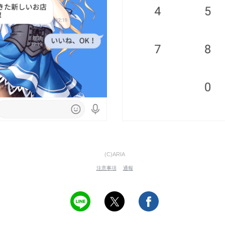
(C)ARIA
注意事項
通報