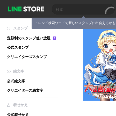
トレンド検索ワードで新しいスタンプに出会えるかも
スタンプ
定額制のスタンプ使い放題
公式スタンプ
クリエイターズスタンプ
絵文字
公式絵文字
クリエイターズ絵文字
着せかえ
公式着せかえ