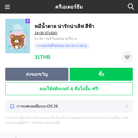
ครีเอเตอร์ธีม
หมีน้ำตาล น่ารักน่าเลิฟ สีฟ้า
14+30 STUDiO
V1.86 / ไม่มีวันหมดอายุใช้งาน
การรองรับดีไซน์ของ iOS 26 บางส่วน
31THB
ส่งของขวัญ
ซื้อ
ลองใช้สติกเกอร์ & ธีมไม่อั้น ฟรี!
การแสดงผลธีมบน iOS 26
ภาพในร้านธีมเป็นภาพประกอบเท่านั้น ธีมจริงอาจแสดงผลต่าง/ไม่ครบถ้วนตามเวอร์ชัน LINE
และระบบปฏิบัติการ โปรดพิจารณาก่อนซื้อ