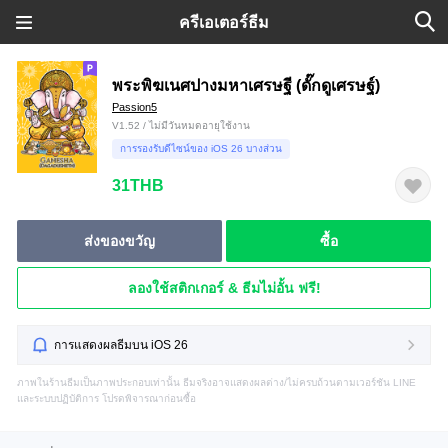
ครีเอเตอร์ธีม
พระพิฆเนศปางมหาเศรษฐี (ดั๊กดูเศรษฐ์)
Passion5
V1.52 / ไม่มีวันหมดอายุใช้งาน
การรองรับดีไซน์ของ iOS 26 บางส่วน
31THB
ส่งของขวัญ
ซื้อ
ลองใช้สติกเกอร์ & ธีมไม่อั้น ฟรี!
การแสดงผลธีมบน iOS 26
ภาพในร้านธีมเป็นภาพประกอบเท่านั้น ธีมจริงอาจแสดงผลต่าง/ไม่ครบถ้วนตามเวอร์ชัน LINE
และระบบปฏิบัติการ โปรดพิจารณาก่อนซื้อ