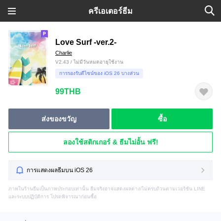
ครีเอเตอร์ธีม
Love Surf -ver.2-
Charlie
V2.43 / ไม่มีวันหมดอายุใช้งาน
การรองรับดีไซน์ของ iOS 26 บางส่วน
99THB
ส่งของขวัญ
ซื้อ
ลองใช้สติกเกอร์ & ธีมไม่อั้น ฟรี!
การแสดงผลธีมบน iOS 26
ภาพในร้านธีมเป็นภาพประกอบเท่านั้น ธีมจริงอาจแสดงผลต่าง/ไม่ครบถ้วนตามเวอร์ชัน LINE
และระบบปฏิบัติการ โปรดพิจารณาก่อนซื้อ