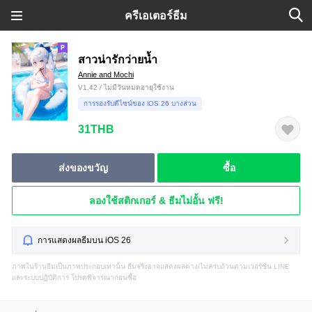
ครีเอเตอร์ธีม
สาวน่ารักว่ายน้ำ
Annie and Mochi
V1.42 / ไม่มีวันหมดอายุใช้งาน
การรองรับดีไซน์ของ iOS 26 บางส่วน
31THB
ส่งของขวัญ
ซื้อ
ลองใช้สติกเกอร์ & ธีมไม่อั้น ฟรี!
การแสดงผลธีมบน iOS 26
ภาพในร้านธีมเป็นภาพประกอบเท่านั้น ธีมจริงอาจแสดงผลต่าง/ไม่ครบถ้วนตามเวอร์ชัน LINE
และระบบปฏิบัติการ โปรดพิจารณาก่อนซื้อ