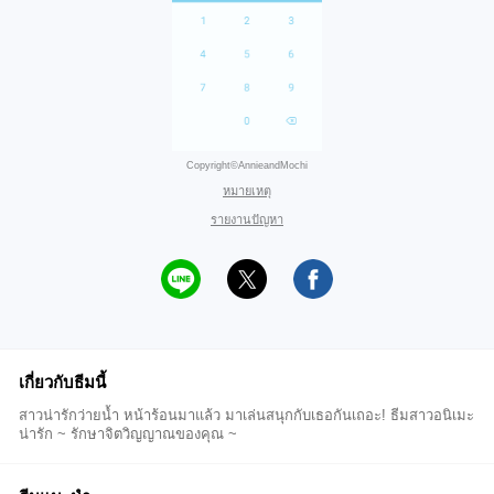
Copyright©AnnieandMochi
หมายเหตุ
รายงานปัญหา
เกี่ยวกับธีมนี้
สาวน่ารักว่ายน้ำ หน้าร้อนมาแล้ว มาเล่นสนุกกับเธอกันเถอะ! ธีมสาวอนิเมะ
น่ารัก ~ รักษาจิตวิญญาณของคุณ ~