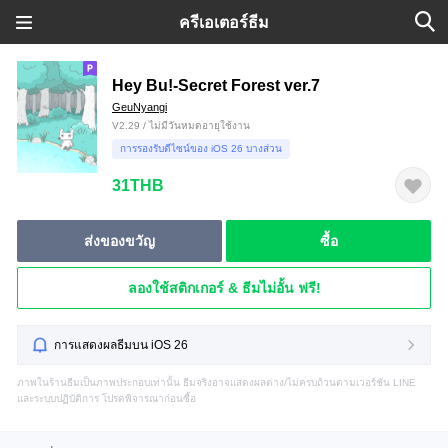
ครีเอเตอร์ธีม
Hey Bu!-Secret Forest ver.7
GeuNyangi
V2.29 / ไม่มีวันหมดอายุใช้งาน
การรองรับดีไซน์ของ iOS 26 บางส่วน
31THB
ส่งของขวัญ
ซื้อ
ลองใช้สติกเกอร์ & ธีมไม่อั้น ฟรี!
การแสดงผลธีมบน iOS 26
ภาพในร้านธีมเป็นภาพประกอบเท่านั้น ธีมจริงอาจแสดงผลต่าง/ไม่ครบถ้วนตามเวอร์ชัน LINE
และระบบปฏิบัติการ โปรดพิจารณาก่อนซื้อ