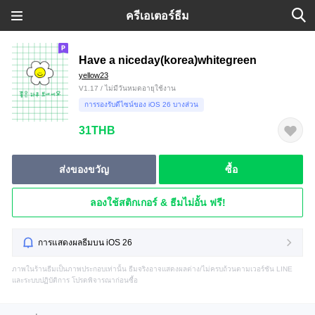
ครีเอเตอร์ธีม
Have a niceday(korea)whitegreen
yellow23
V1.17 / ไม่มีวันหมดอายุใช้งาน
การรองรับดีไซน์ของ iOS 26 บางส่วน
31THB
ส่งของขวัญ
ซื้อ
ลองใช้สติกเกอร์ & ธีมไม่อั้น ฟรี!
การแสดงผลธีมบน iOS 26
ภาพในร้านธีมเป็นภาพประกอบเท่านั้น ธีมจริงอาจแสดงผลต่าง/ไม่ครบถ้วนตามเวอร์ชัน LINE
และระบบปฏิบัติการ โปรดพิจารณาก่อนซื้อ