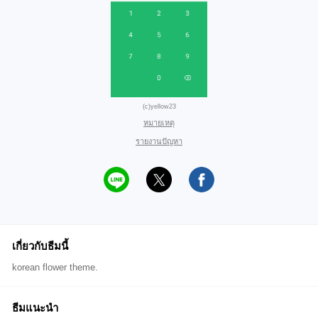
(c)yellow23
หมายเหตุ
รายงานปัญหา
เกี่ยวกับธีมนี้
korean flower theme.
ธีมแนะนำ