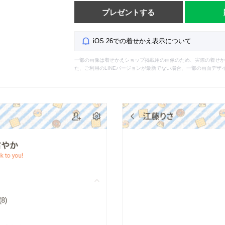
プレゼントする
iOS 26での着せかえ表示について
一部の画像は着せかえショップ掲載用の画像のため、実際の着せか
た、ご利用のLINEバージョンが最新でない場合、一部の画面デザ