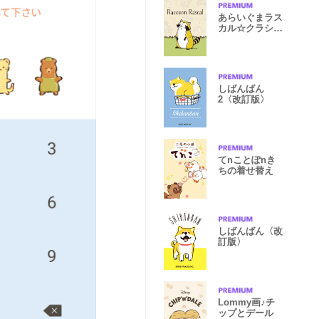
あらいぐまラス
カル☆クラシッ
クデザイン
しばんばん
2〈改訂版〉
てnことぽnき
ちの着せ替え
しばんばん〈改
訂版〉
Lommy画♪チ
ップとデール