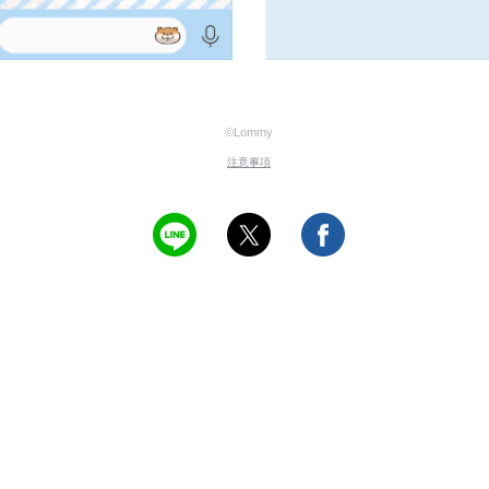
©Lommy
注意事項