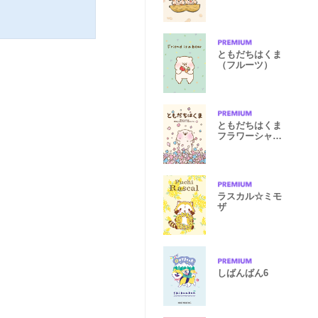
ともだちはくま
（フルーツ）
ともだちはくま
フラワーシャワ
ー
ラスカル☆ミモ
ザ
しばんばん6