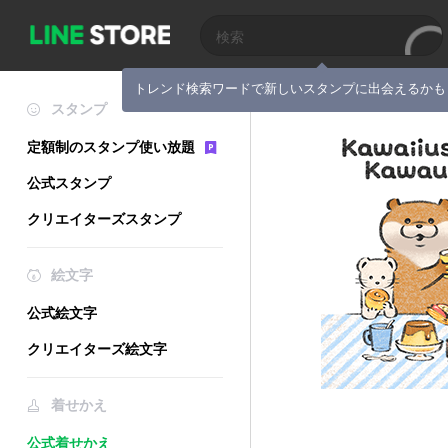
トレンド検索ワードで新しいスタンプに出会えるかも
スタンプ
定額制のスタンプ使い放題
公式スタンプ
クリエイターズスタンプ
絵文字
公式絵文字
クリエイターズ絵文字
着せかえ
公式着せかえ