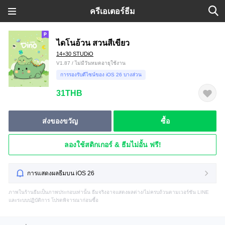
ครีเอเตอร์ธีม
ไดโนอ้วน สวนสีเขียว
14+30 STUDiO
V1.87 / ไม่มีวันหมดอายุใช้งาน
การรองรับดีไซน์ของ iOS 26 บางส่วน
31THB
ส่งของขวัญ
ซื้อ
ลองใช้สติกเกอร์ & ธีมไม่อั้น ฟรี!
การแสดงผลธีมบน iOS 26
ภาพในร้านธีมเป็นภาพประกอบเท่านั้น ธีมจริงอาจแสดงผลต่าง/ไม่ครบถ้วนตามเวอร์ชัน LINE
และระบบปฏิบัติการ โปรดพิจารณาก่อนซื้อ