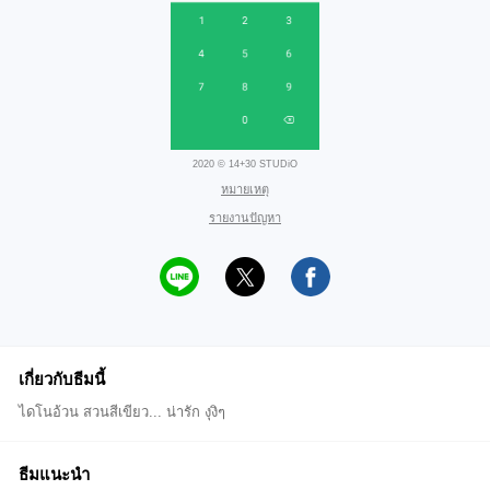
2020 © 14+30 STUDiO
หมายเหตุ
รายงานปัญหา
เกี่ยวกับธีมนี้
ไดโนอ้วน สวนสีเขียว... น่ารัก งุงิๆ
ธีมแนะนำ