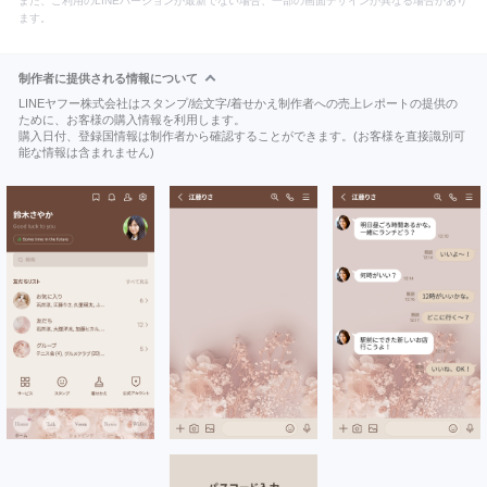
また、ご利用のLINEバージョンが最新でない場合、一部の画面デザインが異なる場合があり
ます。
制作者に提供される情報について
LINEヤフー株式会社はスタンプ/絵文字/着せかえ制作者への売上レポートの提供の
ために、お客様の購入情報を利用します。
購入日付、登録国情報は制作者から確認することができます。(お客様を直接識別可
能な情報は含まれません)