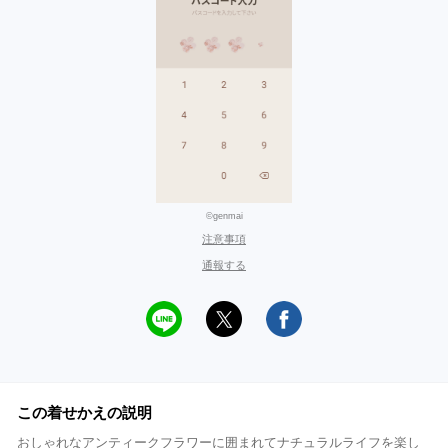
©genmai
注意事項
通報する
この着せかえの説明
おしゃれなアンティークフラワーに囲まれてナチュラルライフを楽し