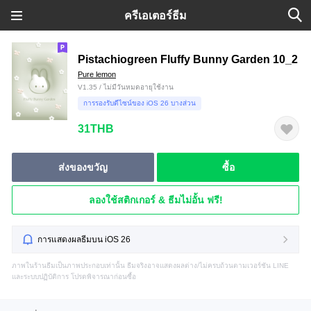
ครีเอเตอร์ธีม
Pistachiogreen Fluffy Bunny Garden 10_2
Pure lemon
V1.35 / ไม่มีวันหมดอายุใช้งาน
การรองรับดีไซน์ของ iOS 26 บางส่วน
31THB
ส่งของขวัญ
ซื้อ
ลองใช้สติกเกอร์ & ธีมไม่อั้น ฟรี!
การแสดงผลธีมบน iOS 26
ภาพในร้านธีมเป็นภาพประกอบเท่านั้น ธีมจริงอาจแสดงผลต่าง/ไม่ครบถ้วนตามเวอร์ชัน LINE
และระบบปฏิบัติการ โปรดพิจารณาก่อนซื้อ