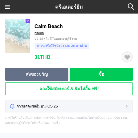
ครีเอเตอร์ธีม
Calm Beach
plalion
V2.18 / ไม่มีวันหมดอายุใช้งาน
การรองรับดีไซน์ของ iOS 26 บางส่วน
31THB
ส่งของขวัญ
ซื้อ
ลองใช้สติกเกอร์ & ธีมไม่อั้น ฟรี!
การแสดงผลธีมบน iOS 26
ภาพในร้านธีมเป็นภาพประกอบเท่านั้น ธีมจริงอาจแสดงผลต่าง/ไม่ครบถ้วนตามเวอร์ชัน LINE
และระบบปฏิบัติการ โปรดพิจารณาก่อนซื้อ