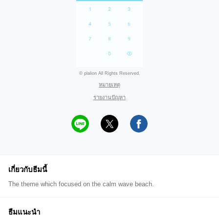
© plalion All Rights Reserved.
หมายเหตุ
รายงานปัญหา
เกี่ยวกับธีมนี้
The theme which focused on the calm wave beach.
ธีมแนะนำ