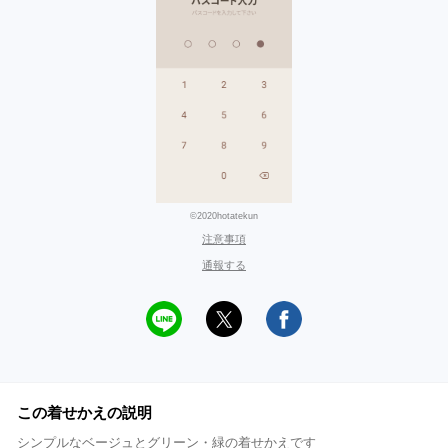
©2020hotatekun
注意事項
通報する
この着せかえの説明
シンプルなベージュとグリーン・緑の着せかえです