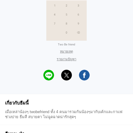
Two Be friend
หมายเหตุ
รายงานปัญหา
เกี่ยวกับธีมนี้
เมื่อเหล่าน้องๆ twobefriend ทั้ง 4 คนมารวมกันน้องๆมากับเค้กและกาแฟ
ช่วงบ่าย ธีมสี สบายตา ไม่ฉูดฉาดน่ารักสุดๆ