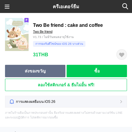
ครีเอเตอร์ธีม
Two Be friend : cake and coffee
Two Be friend
V1.73 / ไม่มีวันหมดอายุใช้งาน
การรองรับดีไซน์ของ iOS 26 บางส่วน
31THB
ส่งของขวัญ
ซื้อ
ลองใช้สติกเกอร์ & ธีมไม่อั้น ฟรี!
การแสดงผลธีมบน iOS 26
ภาพในร้านธีมเป็นภาพประกอบเท่านั้น ธีมจริงอาจแสดงผลต่าง/ไม่ครบถ้วนตามเวอร์ชัน LINE
และระบบปฏิบัติการ โปรดพิจารณาก่อนซื้อ