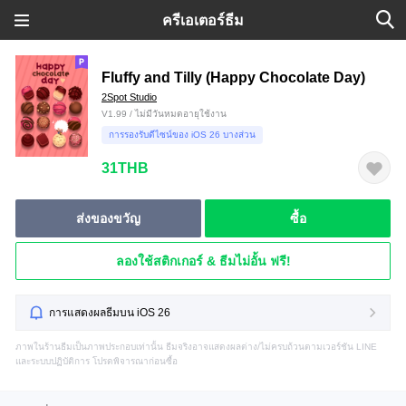
ครีเอเตอร์ธีม
Fluffy and Tilly (Happy Chocolate Day)
2Spot Studio
V1.99 / ไม่มีวันหมดอายุใช้งาน
การรองรับดีไซน์ของ iOS 26 บางส่วน
31THB
ส่งของขวัญ
ซื้อ
ลองใช้สติกเกอร์ & ธีมไม่อั้น ฟรี!
การแสดงผลธีมบน iOS 26
ภาพในร้านธีมเป็นภาพประกอบเท่านั้น ธีมจริงอาจแสดงผลต่าง/ไม่ครบถ้วนตามเวอร์ชัน LINE
และระบบปฏิบัติการ โปรดพิจารณาก่อนซื้อ