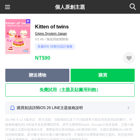
個人原創主題
Kitten of twins
Gigno System Japan
V2.46 / 無使用效期限制
支援iOS 26部分設計規格
NT$90
贈送禮物
購買
免費試用（主題及貼圖用到飽）
購買前請詳閱iOS 26 LINE主題規格說明
自LINE 9.12.0版本起，部分頁面、功能按鈕以及下方功能選單只能呈現系統預設的圖示，可
能會根據您的LINE版本及裝置機型而異。因平台開發商Apple, Google之政策規格，主題小舖
所刊載之主題封面僅供示意，實際套用主題並開啟LINE應用程式時，主題封面將顯示LINE預
設的綠色畫面。部分圖片僅供主題小舖刊載使用，不會顯示在實際套用的主題內。若您使用的
LINE非最新版本，部分畫面設計可能與下方示意圖有所不同。