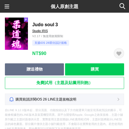
個人原創主題
Judo soul 3
Studio IRIS
V2.17 / 無使用效期限制
支援iOS 26部分設計規格
NT$90
贈送禮物
購買
免費試用（主題及貼圖用到飽）
購買前請詳閱iOS 26 LINE主題規格說明
自LINE 9.12.0版本起，部分頁面、功能按鈕以及下方功能選單只能呈現系統預設的圖示，可
能會根據您的LINE版本及裝置機型而異。因平台開發商Apple, Google之政策規格，主題小舖
所刊載之主題封面僅供示意，實際套用主題並開啟LINE應用程式時，主題封面將顯示LINE預
設的綠色畫面。部分圖片僅供主題小舖刊載使用，不會顯示在實際套用的主題內。若您使用的
LINE非最新版本，部分畫面設計可能與下方示意圖有所不同。