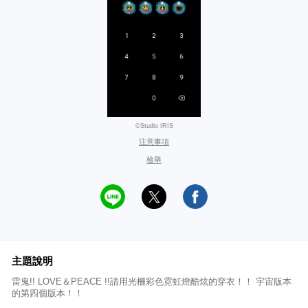
©Studio IRIS
注意事項
檢舉
主題說明
雷鬼!! LOVE＆PEACE !!請用光柵彩色霓虹燈酷炫的穿衣！！ 宇宙版本
的第四個版本！！