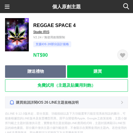
個人原創主題
REGGAE SPACE 4
Studio IRIS
V2.24 / 無使用效期限制
支援iOS 26部分設計規格
NT$90
贈送禮物
購買
免費試用（主題及貼圖用到飽）
購買前請詳閱iOS 26 LINE主題規格說明
自LINE 9.12.0版本起，部分頁面、功能按鈕以及下方功能選單只能呈現系統預設的圖示，可
能會根據您的LINE版本及裝置機型而異。因平台開發商Apple, Google之政策規格，主題小舖
所刊載之主題封面僅供示意，實際套用主題並開啟LINE應用程式時，主題封面將顯示LINE預
設的綠色畫面。部分圖片僅供主題小舖刊載使用，不會顯示在實際套用的主題內。若您使用的
LINE非最新版本，部分畫面設計可能與下方示意圖有所不同。