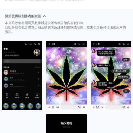
關於提供給創作者的資訊
本公司收集相關購買數據以提供販售報告給內容創作者。
該販售報告包含購買日期及購買者所註冊的國家或地區，並未包含任何可識別用戶的
資訊。