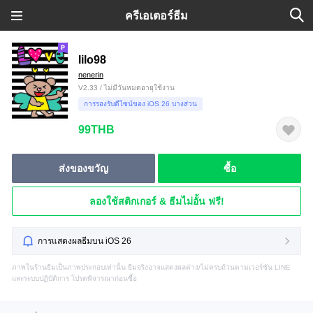
ครีเอเตอร์ธีม
lilo98
nenerin
V2.33 / ไม่มีวันหมดอายุใช้งาน
การรองรับดีไซน์ของ iOS 26 บางส่วน
99THB
ส่งของขวัญ
ซื้อ
ลองใช้สติกเกอร์ & ธีมไม่อั้น ฟรี!
การแสดงผลธีมบน iOS 26
ภาพในร้านธีมเป็นภาพประกอบเท่านั้น ธีมจริงอาจแสดงผลต่าง/ไม่ครบถ้วนตามเวอร์ชัน LINE
และระบบปฏิบัติการ โปรดพิจารณาก่อนซื้อ