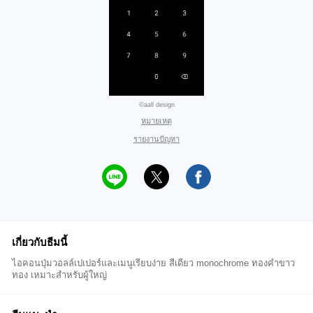
©aall design
หมายเหตุ
รายงานปัญหา
เกี่ยวกับธีมนี้
ไอคอนปุ่มวอลล์เปเปอร์และเมนูเรียบง่าย สีเดียว monochrome ทองคำขาว
ทอง เหมาะสำหรับผู้ใหญ่