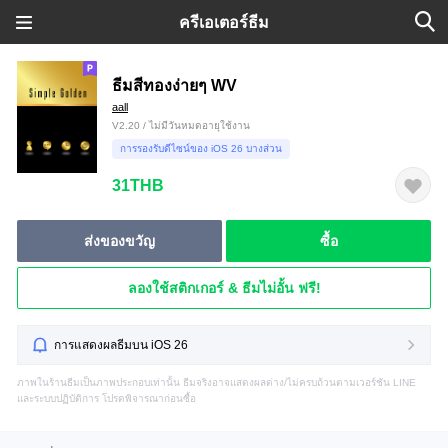
ครีเอเตอร์ธีม
ธีมสีทองง่ายๆ WV
aall
V2.20 / ไม่มีวันหมดอายุใช้งาน
การรองรับดีไซน์ของ iOS 26 บางส่วน
31THB
ส่งของขวัญ
ซื้อ
ลองใช้สติกเกอร์ & ธีมไม่อั้น ฟรี!
การแสดงผลธีมบน iOS 26
ภาพในร้านธีมเป็นภาพประกอบเท่านั้น ธีมจริงอาจแสดงผลต่าง/ไม่ครบถ้วนตามเวอร์ชัน LINE
และระบบปฏิบัติการ โปรดพิจารณาก่อนซื้อ