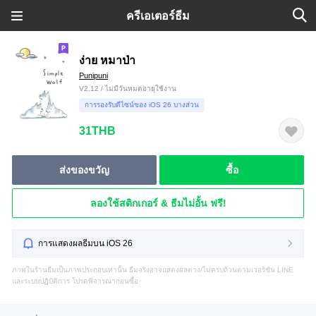
ครีเอเตอร์ธีม
ง่าย หมาป่า
Punipuni
V2.12 / ไม่มีวันหมดอายุใช้งาน
การรองรับดีไซน์ของ iOS 26 บางส่วน
31THB
ส่งของขวัญ
ซื้อ
ลองใช้สติกเกอร์ & ธีมไม่อั้น ฟรี!
การแสดงผลธีมบน iOS 26
ภาพในร้านธีมเป็นภาพประกอบเท่านั้น ธีมจริงอาจแสดงผลต่าง/ไม่ครบถ้วนตามเวอร์ชัน LINE
และระบบปฏิบัติการ โปรดพิจารณาก่อนซื้อ