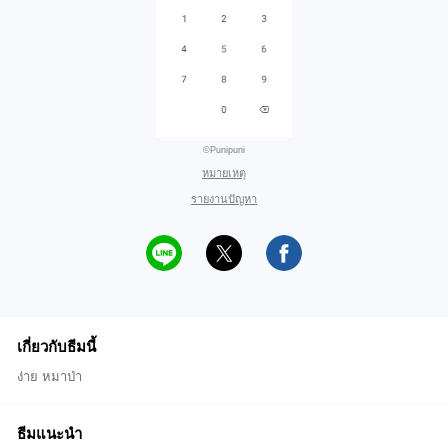
©Punipuni
หมายเหตุ
รายงานปัญหา
เกี่ยวกับธีมนี้
ง่าย หมาป่า
ธีมแนะนำ