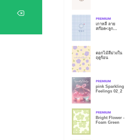
สีเบจ'
เกาหลี ลาย
สก๊อต<ลูก
พีช>ไอซ์บลู
ดอกไม้สีม่วงใน
ฤดูร้อน
pink Sparkling
Feelings 02_2
Bright Flower -
Foam Green