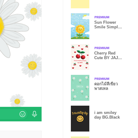
Sun Flower
Smile Simple
By JAJA - 02
Cherry Red
Cute BY JAJA
No. 04
ดอกไม้สีเขียว
พาสเทล
i am smiley
day BG.Black