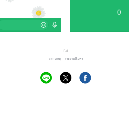
Faii
หมายเหตุ
รายงานปัญหา