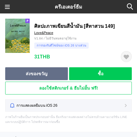
ครีเอเตอร์ธีม
ศิลปะภาพเขียนสีน้ำมัน [สีทาสวน 149]
Love&Peace
V1.64 / ไม่มีวันหมดอายุใช้งาน
การรองรับดีไซน์ของ iOS 26 บางส่วน
31THB
ส่งของขวัญ
ซื้อ
ลองใช้สติกเกอร์ & ธีมไม่อั้น ฟรี!
การแสดงผลธีมบน iOS 26
ภาพในร้านธีมเป็นภาพประกอบเท่านั้น ธีมจริงอาจแสดงผลต่าง/ไม่ครบถ้วนตามเวอร์ชัน LINE
และระบบปฏิบัติการ โปรดพิจารณาก่อนซื้อ