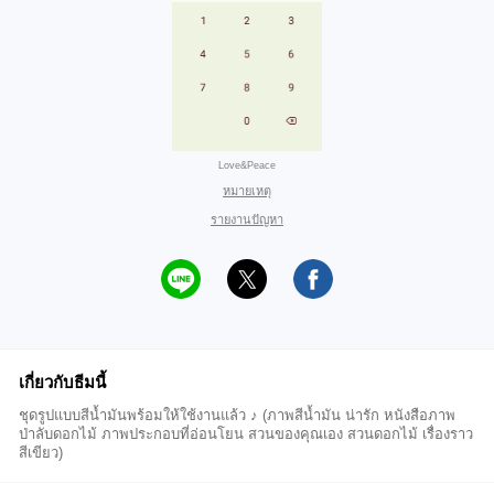
Love&Peace
หมายเหตุ
รายงานปัญหา
เกี่ยวกับธีมนี้
ชุดรูปแบบสีน้ำมันพร้อมให้ใช้งานแล้ว ♪ (ภาพสีน้ำมัน น่ารัก หนังสือภาพ
ป่าลับดอกไม้ ภาพประกอบที่อ่อนโยน สวนของคุณเอง สวนดอกไม้ เรื่องราว
สีเขียว)