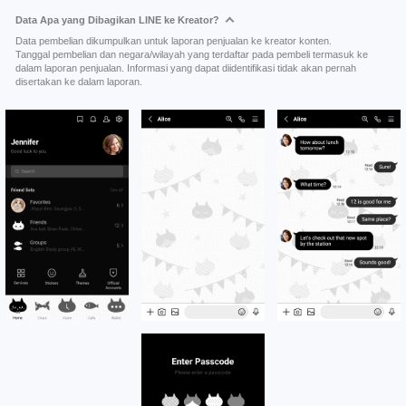
Data Apa yang Dibagikan LINE ke Kreator?
Data pembelian dikumpulkan untuk laporan penjualan ke kreator konten.
Tanggal pembelian dan negara/wilayah yang terdaftar pada pembeli termasuk ke
dalam laporan penjualan. Informasi yang dapat diidentifikasi tidak akan pernah
disertakan ke dalam laporan.