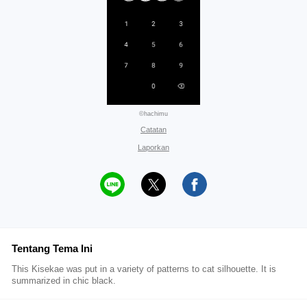
©hachimu
Catatan
Laporkan
Tentang Tema Ini
This Kisekae was put in a variety of patterns to cat silhouette. It is
summarized in chic black.