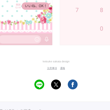
keisuke sakata design
注意事項
通報