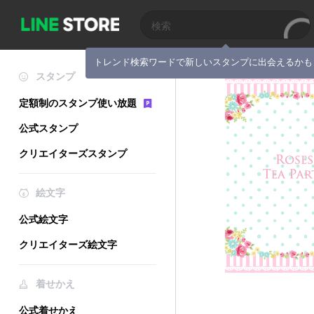
トレンド検索ワードで新しいスタンプに出会えるかも
スタンプ
定額制のスタンプ使い放題
公式スタンプ
クリエイターズスタンプ
絵文字
公式絵文字
クリエイターズ絵文字
着せかえ
公式着せかえ