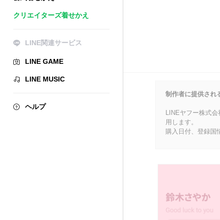
クリエイターズ着せかえ
LINE関連サービス
LINE GAME
LINE MUSIC
制作者に提供され
ヘルプ
LINEヤフー株式
用します。
購入日付、登録国