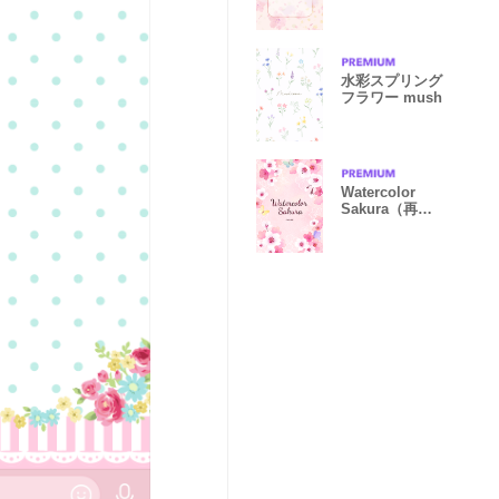
blossoms-
水彩スプリング
フラワー mush
Watercolor
Sakura（再
販）