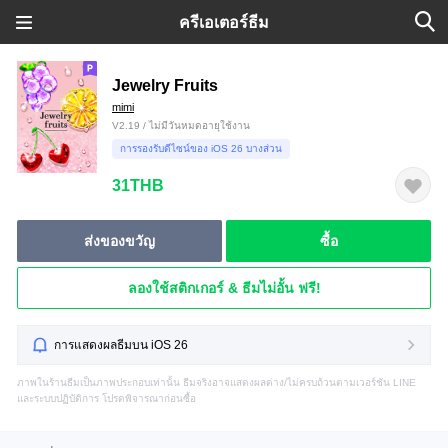
ครีเอเตอร์ธีม
Jewelry Fruits
mimi
V2.19 / ไม่มีวันหมดอายุใช้งาน
การรองรับดีไซน์ของ iOS 26 บางส่วน
31THB
ส่งของขวัญ
ซื้อ
ลองใช้สติกเกอร์ & ธีมไม่อั้น ฟรี!
การแสดงผลธีมบน iOS 26
ภาพในร้านธีมเป็นภาพประกอบเท่านั้น ธีมจริงอาจแสดงผลต่าง/ไม่ครบถ้วนตามเวอร์ชัน LINE
และระบบปฏิบัติการ โปรดพิจารณาก่อนซื้อ