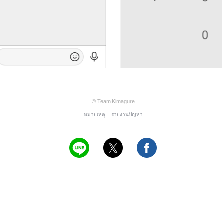
© Team Kimagure
หมายเหตุ
รายงานปัญหา