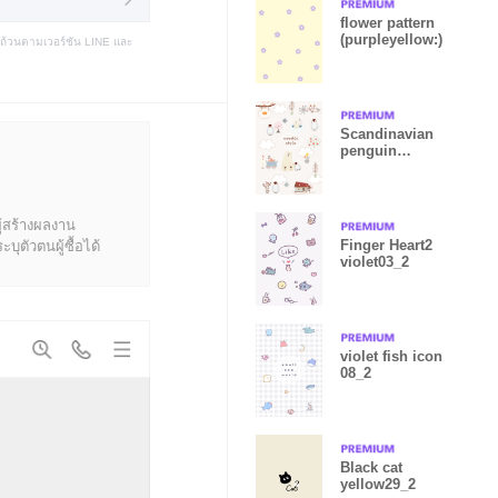
flower pattern
(purpleyellow:)
บถ้วนตามเวอร์ชัน LINE และ
Scandinavian
penguin
pinkbrown08_
2
ู้สร้างผลงาน
Finger Heart2
ุตัวตนผู้ซื้อได้
violet03_2
violet fish icon
08_2
Black cat
yellow29_2