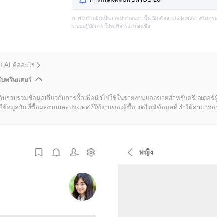
ภาพในร้านธีมเป็นภาพประกอบเท่านั้น ธีมจริงอาจแสดงผลต่าง/ไม่คร
ระบบปฏิบัติการ โปรดพิจารณาก่อนซื้อ
ดย AI คืออะไร
ับครีเอเตอร์
ก็บรวบรวมข้อมูลเกี่ยวกับการซื้อเพื่อนำไปใช้ในรายงานยอดขายสำหรับครีเอเตอร์ผ
มูลวันที่ซื้อผลงานและประเทศที่ใช้งานของผู้ซื้อ แต่ไม่มีข้อมูลที่ทำให้สามารถระบ