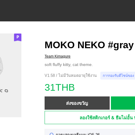
MOKO NEKO #gray
Team Kimagure
soft fluffy kitty, cat theme.
V1.58 / ไม่มีวันหมดอายุใช้งาน
การรองรับดีไซน์ของ
31THB
ส่งของขวัญ
ลองใช้สติกเกอร์ & ธีมไม่อั้น 
การแสดงผลธีมบน iOS 26