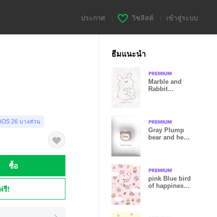
ประกาศ
|
วิชลิสต์
|
เข้าสู่ระบบ
ธีมแนะนำ
Marble and
Rabbit
beige20_2
 iOS 26 บางส่วน
Gray Plump
bear and heart
01_2
ซื้อ
pink Blue bird
of happiness
ฟรี!
10_2